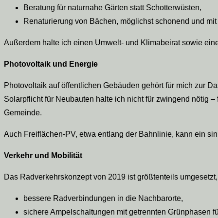
Beratung für naturnahe Gärten statt Schotterwüsten,
Renaturierung von Bächen, möglichst schonend und mi
Außerdem halte ich einen Umwelt- und Klimabeirat sowie eine
Photovoltaik und Energie
Photovoltaik auf öffentlichen Gebäuden gehört für mich zur D
Solarpflicht für Neubauten halte ich nicht für zwingend nötig –
Gemeinde.
Auch Freiflächen-PV, etwa entlang der Bahnlinie, kann ein sin
Verkehr und Mobilität
Das Radverkehrskonzept von 2019 ist größtenteils umgesetzt, 
bessere Radverbindungen in die Nachbarorte,
sichere Ampelschaltungen mit getrennten Grünphasen f