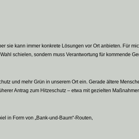
er sie kann immer konkrete Lösungen vor Ort anbieten. Für mic
chste Wahl schielen, sondern muss Verantwortung für kommende 
eschutz und mehr Grün in unserem Ort ein. Gerade ältere Mens
rüherer Antrag zum Hitzeschutz – etwa mit gezielten Maßnahmen
iel in Form von „Bank-und-Baum“-Routen,