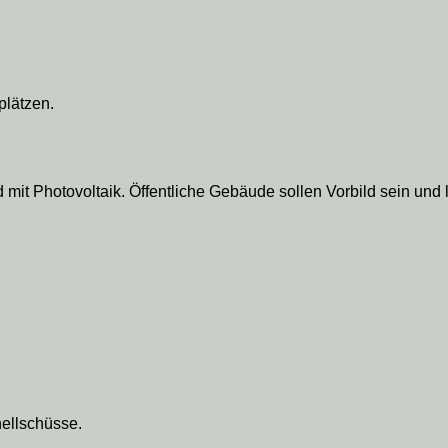
plätzen.
 mit Photovoltaik. Öffentliche Gebäude sollen Vorbild sein und la
nellschüsse.