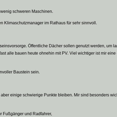
t wenig schweren Maschinen.
n Klimaschutzmanager im Rathaus für sehr sinnvoll.
aseinsvorsorge. Öffentliche Dächer sollen genutzt werden, um la
 fast alle bauen heute ohnehin mit PV. Viel wichtiger ist mir ei
nvoller Baustein sein.
aber einige schwierige Punkte bleiben. Mir sind besonders wich
ür Fußgänger und Radfahrer,