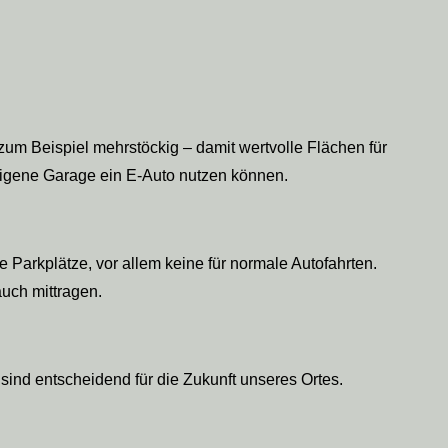
 zum Beispiel mehrstöckig – damit wertvolle Flächen für
 eigene Garage ein E-Auto nutzen können.
ge Parkplätze, vor allem keine für normale Autofahrten.
auch mittragen.
ind entscheidend für die Zukunft unseres Ortes.